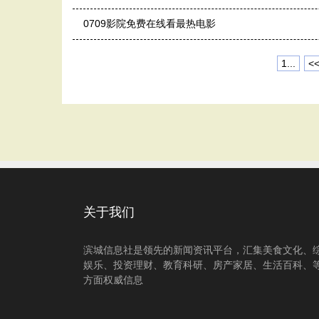
0709影院免费在线看最热电影
1...
<
关于我们
滨城信息社是领先的新闻资讯平台，汇集美食文化、
娱乐、投资理财、教育科研、房产家居、生活百科、
方面权威信息