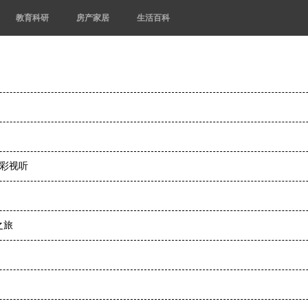
教育科研
房产家居
生活百科
精彩视听
之旅