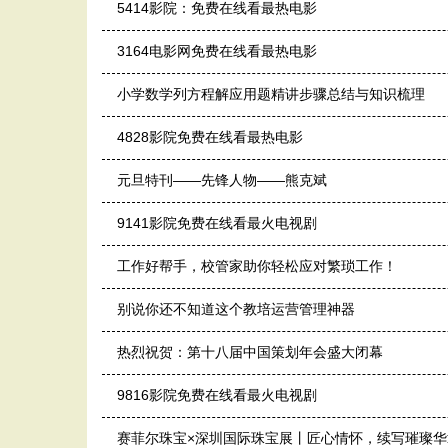
5414影院：免费在线看最热电影
3164电影网免费在线看最热电影
小学数学列方程解应用题精讲步骤总结与知识梳理
4828影院免费在线看最热电影
元旦特刊——先锋人物——熊克斌
9141影院免费在线看最火电视剧
工作好帮手，校管家助你轻松应对繁琐工作！
别说你还不知道这个教培运营管理神器
热烈祝贺：第十八届中国策划年会盛大闭幕
9816影院免费在线看最火电视剧
赛菲尔珠宝×深圳国际珠宝展丨匠心情怀，续写璀璨华