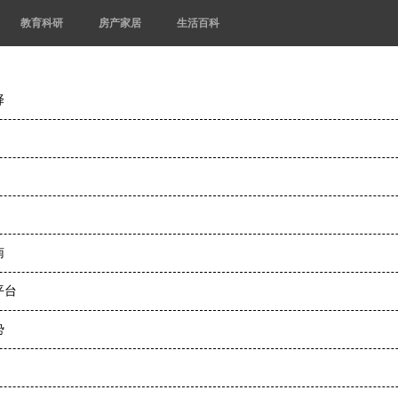
教育科研
房产家居
生活百科
择
南
平台
势