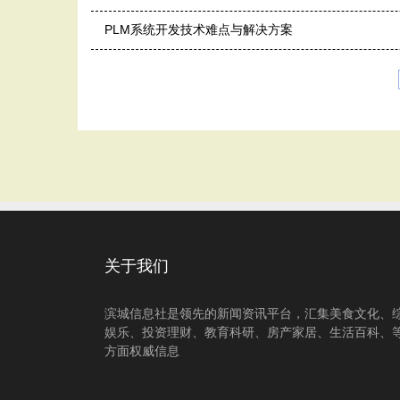
PLM系统开发技术难点与解决方案
关于我们
滨城信息社是领先的新闻资讯平台，汇集美食文化、
娱乐、投资理财、教育科研、房产家居、生活百科、
方面权威信息