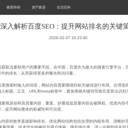
教育科研
房产家居
生活百科
深入解析百度SEO：提升网站排名的关键
2026-02-07 16:23:40
站获取流量和用户的重要手段。在中国，百度作为最大的搜索引擎平台，百
果中的排名，从而获得更多的曝光和访问量。
在百度搜索时输入的词语，网站内容需要围绕目标关键词进行布局。合理选
入标题、正文、URL和meta标签中，避免堆砌关键词导致百度算法识别
来越重视原创和高质量内容，重复、抄袭或低质量内容会被降权。优质内容
章，提升网站整体的权威性和可信度。
内容的效率直接影响排名。优化网站结构包括合理的内链布局、清晰的导
要考量因素。技术优化能够提升用户体验，降低跳出率，进一步帮助排名提