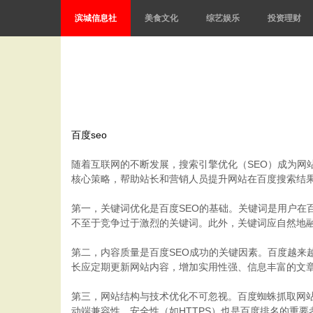
滨城信息社
美食文化
综艺娱乐
投资理财
百度seo
随着互联网的不断发展，搜索引擎优化（SEO）成为网
核心策略，帮助站长和营销人员提升网站在百度搜索结
第一，关键词优化是百度SEO的基础。关键词是用户
不至于竞争过于激烈的关键词。此外，关键词应自然地融
第二，内容质量是百度SEO成功的关键因素。百度越
长应定期更新网站内容，增加实用性强、信息丰富的文
第三，网站结构与技术优化不可忽视。百度蜘蛛抓取网站
动端兼容性、安全性（如HTTPS）也是百度排名的重