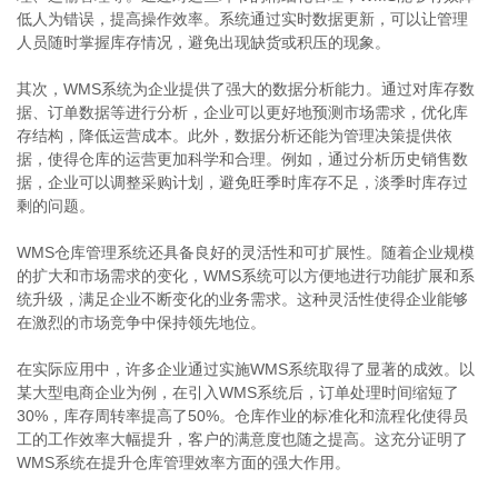
低人为错误，提高操作效率。系统通过实时数据更新，可以让管理
人员随时掌握库存情况，避免出现缺货或积压的现象。
其次，WMS系统为企业提供了强大的数据分析能力。通过对库存数
据、订单数据等进行分析，企业可以更好地预测市场需求，优化库
存结构，降低运营成本。此外，数据分析还能为管理决策提供依
据，使得仓库的运营更加科学和合理。例如，通过分析历史销售数
据，企业可以调整采购计划，避免旺季时库存不足，淡季时库存过
剩的问题。
WMS仓库管理系统还具备良好的灵活性和可扩展性。随着企业规模
的扩大和市场需求的变化，WMS系统可以方便地进行功能扩展和系
统升级，满足企业不断变化的业务需求。这种灵活性使得企业能够
在激烈的市场竞争中保持领先地位。
在实际应用中，许多企业通过实施WMS系统取得了显著的成效。以
某大型电商企业为例，在引入WMS系统后，订单处理时间缩短了
30%，库存周转率提高了50%。仓库作业的标准化和流程化使得员
工的工作效率大幅提升，客户的满意度也随之提高。这充分证明了
WMS系统在提升仓库管理效率方面的强大作用。