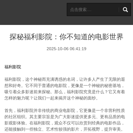
探秘福利影院：你不知道的电影世界
2025-10-06 06:41:19
福利影院
福利影院，这个神秘而充满诱惑的名词，让许多人产生了无限的遐
想和好奇。它不同于普通的电影院，更像是一个神秘的秘密基地，
吸引着众多影迷前来探秘。那么，福利影院究竟是什么？它又有着
怎样的魅力呢？让我们一起来揭开这个神秘的面纱。
首先，福利影院并非传统的商业电影院，它更像是一个非营利性质
的社区组织。其主要宗旨是为广大影迷提供更多元、更有品质的电
影观影体验。在福利影院，观众不仅可以欣赏到经典的电影作品，
还能接触到一些独立、艺术性较强的影片，开拓视野，提升审美。