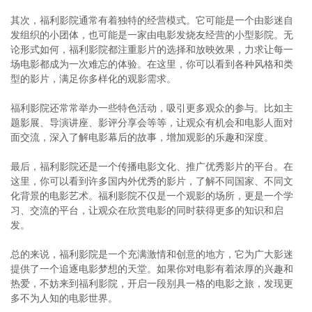
其次，福利影院通常有着独特的经营模式。它可能是一个由影迷自
发组织的小团体，也可能是一家由电影发烧友经营的小型影院。无
论形式如何，福利影院都注重影片的选择和放映效果，力求让每一
场电影都成为一次难忘的体验。在这里，你可以看到各种风格和类
型的影片，满足你多样化的观影需求。
福利影院还常常举办一些特色活动，吸引更多观众的参与。比如主
题影展、导演讲座、影评分享会等等，让观众有机会和电影人面对
面交流，深入了解电影幕后的故事，增加观影的乐趣和深度。
最后，福利影院还是一个传播电影文化、推广优秀影片的平台。在
这里，你可以看到许多国内外优秀的影片，了解不同国家、不同文
化背景的电影艺术。福利影院不仅是一个观影的场所，更是一个学
习、交流的平台，让观众在欣赏电影的同时获得更多的知识和启
发。
总的来说，福利影院是一个充满激情和创意的地方，它为广大影迷
提供了一个追逐电影梦想的天堂。如果你对电影有着浓厚的兴趣和
热爱，不妨来到福利影院，开启一段别具一格的电影之旅，发现更
多不为人知的电影世界。