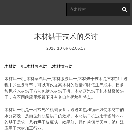
木材烘干技术的探讨
2025-10-06 02:05:17
木材烘干机,木材蒸汽烘干,木材微波烘干
木材烘干机,木材蒸汽烘干,木材微波烘干,木材烘干技术是木材加工过
程中的重要环节，可以有效提高木材的质量和降低生产成本。目前
常见的木材烘干方法包括木材烘干机、木材蒸汽烘干和木材微波烘
干，在不同的应用场景下具有各自的优势和特点。
木材烘干机是一种常见的机械设备，通过加热和循环风使木材中的
水分蒸发，从而达到快速烘干的效果。木材烘干机适用于各种木材
的烘干需求，具有烘干速度快、效果好、操作简便等优点，被广泛
应用于木材加工行业。