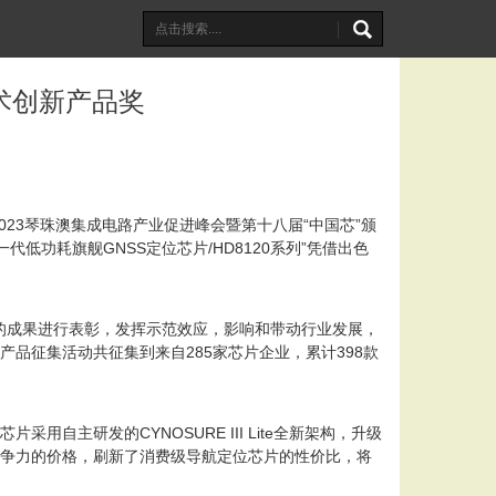
技术创新产品奖
023琴珠澳集成电路产业促进峰会暨第十八届“中国芯”颁
低功耗旗舰GNSS定位芯片/HD8120系列”凭借出色
新的成果进行表彰，发挥示范效应，影响和带动行业发展，
品征集活动共征集到来自285家芯片企业，累计398款
主研发的CYNOSURE III Lite全新架构，升级
竞争力的价格，刷新了消费级导航定位芯片的性价比，将