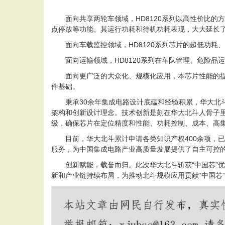
面向共享两轮车领域，HD8120系列以高性价比
点停放等功能。其运行功耗和待机功耗表现，大大延长
面向车载监控领域，HD8120系列芯片的超低功
面向运输领域，HD8120系列在车队管理、危险
面向更广泛的大众化、规模化应用，本芯片性能的
件基础。
秉承30余年集成电路设计底蕴和经验积累，华大北
架构和创新设计理念。技术创新是刻在华大北斗人骨子
级，确保芯片在定位精度和性能、功耗控制、成本、高
目前，华大北斗累计申请各类知识产权400余项，
服务，为中国集成电路产业高质量发展提供了自主可控
创新赋能，载誉而归。此次华大北斗斩获“中国芯”
新和产业链持续布局，为推动北斗规模应用贡献“中国芯