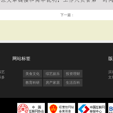
下一篇：
网站标签
版
综艺
滨
美食文化
综艺娱乐
投资理财
等多
文
教育科研
房产家居
生活百科