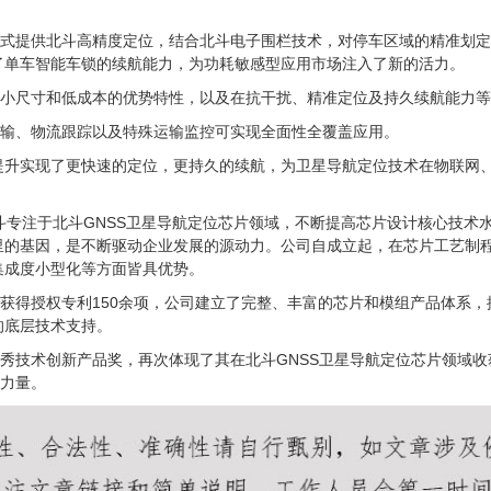
的方式提供北斗高精度定位，结合北斗电子围栏技术，对停车区域的精准划
了单车智能车锁的续航能力，为功耗敏感型应用市场注入了新的活力。
耗、小尺寸和低成本的优势特性，以及在抗干扰、精准定位及持久续航能力
品运输、物流跟踪以及特殊运输监控可实现全面性全覆盖应用。
提升实现了更快速的定位，更持久的续航，为卫星导航定位技术在物联网
斗专注于北斗GNSS卫星导航定位芯片领域，不断提高芯片设计核心技术
里的基因，是不断驱动企业发展的源动力。公司自成立起，在芯片工艺制
集成度小型化等方面皆具优势。
已获得授权专利150余项，公司建立了完整、丰富的芯片和模组产品体系
的底层技术支持。
优秀技术创新产品奖，再次体现了其在北斗GNSS卫星导航定位芯片领域
”力量。