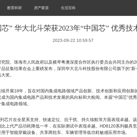
教育科研
房产家居
生活百科
芯” 华大北斗荣获2023年“中国芯” 优秀
2023-09-22 10:59:57
展研究院、珠海市人民政府以及横琴粤澳深度合作区执行委员会共同主办的2
产品征集结果在会上重磅发布，深圳华大北斗科技股份有限公司旗下的“新一代
品大奖。
今已连续开展18年，旨在对国内集成电路领域产品创新、技术创新和应用创
成为国内集成电路产品和技术发展的风向标和大检阅。本届“中国芯”优秀产
个集成电路领域。
列芯片在全星系支持、快速定位、抗干扰、持久续航等方面表现卓越。该芯片采用自
比上代产品功耗降低一半，在实际测试中表现卓越。HD8120系列极具
应用于智能穿戴设备、共享两轮车、车辆管理等低功耗敏感应用市场。