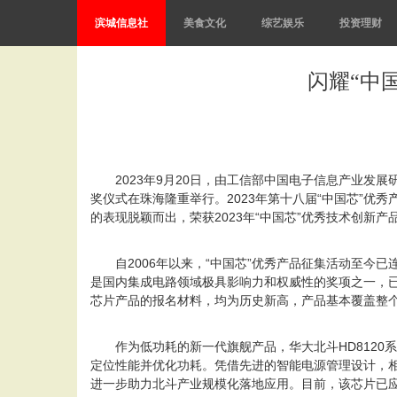
滨城信息社
美食文化
综艺娱乐
投资理财
闪耀“中国
2023年9月20日，由工信部中国电子信息产业发
奖仪式在珠海隆重举行。2023年第十八届“中国芯”优秀
的表现脱颖而出，荣获2023年“中国芯”优秀技术创新产
自2006年以来，“中国芯”优秀产品征集活动至
是国内集成电路领域极具影响力和权威性的奖项之一，已
芯片产品的报名材料，均为历史新高，产品基本覆盖整
作为低功耗的新一代旗舰产品，华大北斗HD8120系
定位性能并优化功耗。凭借先进的智能电源管理设计，相
进一步助力北斗产业规模化落地应用。目前，该芯片已