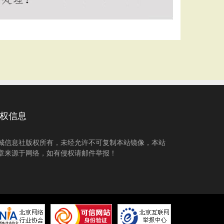
权信息
城信息社版权所有，未经允许不可复制本站镜像，本站
章来源于网络，如有侵权请邮件举报！