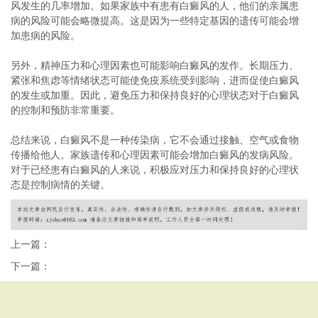
风发生的几率增加。如果家族中有患有白癜风的人，他们的亲属患
病的风险可能会略微提高。这是因为一些特定基因的遗传可能会增
加患病的风险。
另外，精神压力和心理因素也可能影响白癜风的发作。长期压力、
紧张和焦虑等情绪状态可能使免疫系统受到影响，进而促使白癜风
的发生或加重。因此，避免压力和保持良好的心理状态对于白癜风
的控制和预防非常重要。
总结来说，白癜风不是一种传染病，它不会通过接触、空气或食物
传播给他人。家族遗传和心理因素可能会增加白癜风的发病风险。
对于已经患有白癜风的人来说，积极应对压力和保持良好的心理状
态是控制病情的关键。
上一篇：
下一篇：