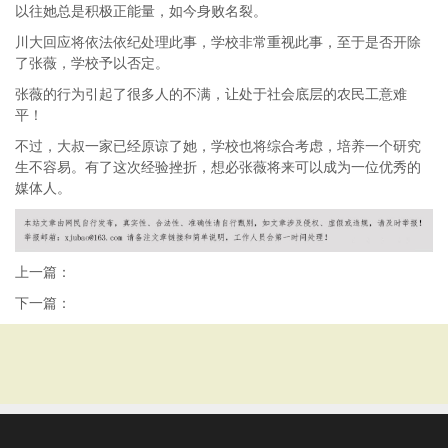
以往她总是积极正能量，如今身败名裂。
川大回应将依法依纪处理此事，学校非常重视此事，至于是否开除
了张薇，学校予以否定。
张薇的行为引起了很多人的不满，让处于社会底层的农民工意难
平！
不过，大叔一家已经原谅了她，学校也将综合考虑，培养一个研究
生不容易。有了这次经验挫折，想必张薇将来可以成为一位优秀的
媒体人。
上一篇：
下一篇：