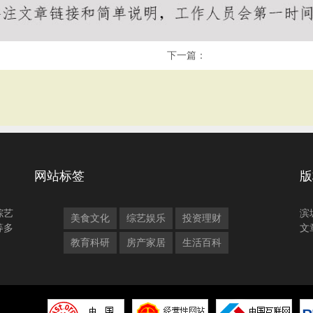
下一篇：
网站标签
版
综艺
滨
美食文化
综艺娱乐
投资理财
等多
文
教育科研
房产家居
生活百科