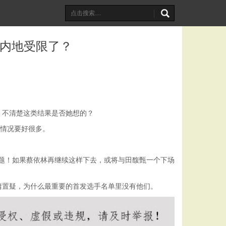
在内地受限了？
，不清楚这类结果是否她想的？
的情况要好很多。
问题！如果蔡依林再继续这样下去，或将与田馥甄一个下场
庸置疑，为什么最重要的首发选手名单里没有他们。