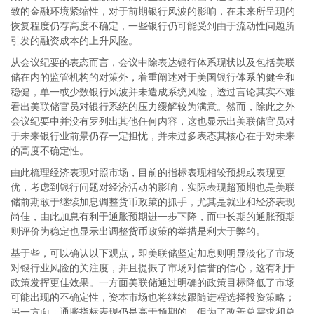
致的金融环境紧缩性，对于前期银行风波的影响，在未来所呈现的
恢复程度仍存高度不确定，一些银行仍可能受到由于流动性问题所
引发的融资成本的上升风险。
从会议纪要的表态而言，会议中除表达银行体系现状以及包括美联
储在内的监管机构的对策外，着重阐述对于美国银行体系的健全和
稳健，单一或少数银行风波并未造成系统风险，透过言论其实不难
看出美联储官员对银行系统的压力缓解较为满意。然而，除此之外
会议纪要中并没有罗列出其他任何内容，这也显示出美联储官员对
于未来银行业前景仍存一定担忧，并未过多表态其核心在于对未来
的高度不确定性。
由此梳理经济表现对照市场，目前的指标表现相较预想或表现更
优，考虑到银行问题对经济活动的影响，实际表现超预期也是美联
储前期敢于继续加息调整货币政策的抓手，尤其是就业和经济表现
尚佳，由此加息有利于通胀预期进一步下降，而中长期的通胀预期
则评价为稳定也显示出调整货币政策的举措是利大于弊的。
基于些，可以确认以下观点，即美联储坚定加息则明显淡化了市场
对银行业风险的关注度，并且提振了市场对信誉的信心，这有利于
政策发挥更佳效果。一方面美联储通过明确的政策目标降低了市场
可能出现的不确定性，资本市场也将继续跟随进程选择投资策略；
另一方面，通胀指标表现仍是高于预期的，但为了改善总需求和总